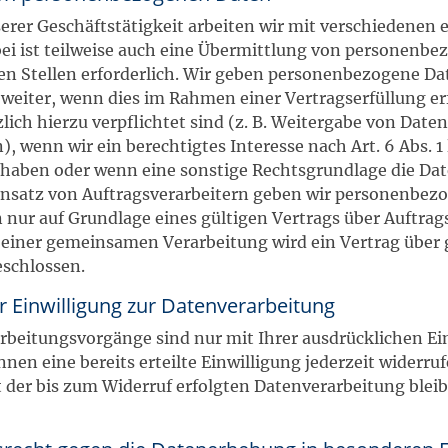
er Geschäftstätigkeit arbeiten wir mit verschiedenen 
i ist teilweise auch eine Übermittlung von personenb
en Stellen erforderlich. Wir geben personenbezogene D
 weiter, wenn dies im Rahmen einer Vertragserfüllung erf
lich hierzu verpflichtet sind (z. B. Weitergabe von Date
, wenn wir ein berechtigtes Interesse nach Art. 6 Abs. 1 
 haben oder wenn eine sonstige Rechtsgrundlage die Da
Einsatz von Auftragsverarbeitern geben wir personenbez
nur auf Grundlage eines gültigen Vertrags über Auftrag
le einer gemeinsamen Verarbeitung wird ein Vertrag übe
eschlossen.
r Einwilligung zur Datenverarbeitung
rbeitungsvorgänge sind nur mit Ihrer ausdrücklichen Ei
nen eine bereits erteilte Einwilligung jederzeit widerruf
 der bis zum Widerruf erfolgten Datenverarbeitung blei