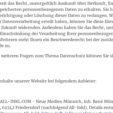
zeit das Recht, unentgeltlich Auskunft über Herkunft, 
speicherten personenbezogenen Daten zu erhalten. Sie
Berichtigung oder Löschung dieser Daten zu verlangen. W
r Datenverarbeitung erteilt haben, können Sie diese Ein
ie Zukunft widerrufen. Außerdem haben Sie das Recht, u
Einschränkung der Verarbeitung Ihrer personenbezoge
Weiteren steht Ihnen ein Beschwerderecht bei der zust
de zu.
u weiteren Fragen zum Thema Datenschutz können Sie si
Inhalte unserer Website bei folgendem Anbieter:
ie ALL-INKL.COM - Neue Medien Münnich, Inh. René Mün
 02742 Friedersdorf (nachfolgend All-Inkl). Details en