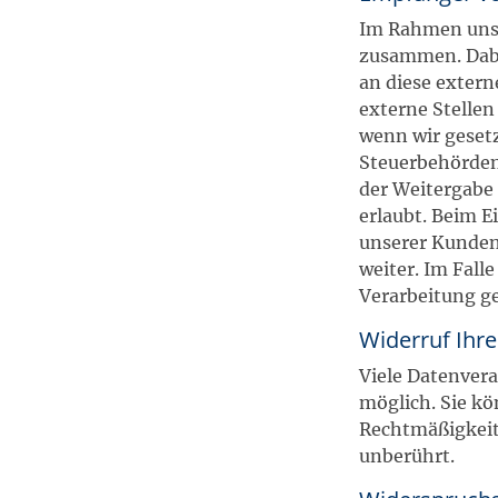
Im Rahmen unser
zusammen. Dabe
an diese extern
externe Stellen
wenn wir gesetz
Steuerbehörden)
der Weitergabe
erlaubt. Beim 
unserer Kunden 
weiter. Im Fal
Verarbeitung g
Widerruf Ihre
Viele Datenvera
möglich. Sie kön
Rechtmäßigkeit
unberührt.