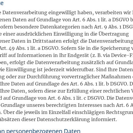
te
ie Datenverarbeitung eingewilligt haben, verarbeiten wir 
en Daten auf Grundlage von Art. 6 Abs. 1 lit. a DSGVO bz
 sofern besondere Datenkategorien nach Art. 9 Abs. 1 DS
e einer ausdrücklichen Einwilligung in die Übertragung
ner Daten in Drittstaaten erfolgt die Datenverarbeitun
rt. 49 Abs. 1 lit. a DSGVO. Sofern Sie in die Speicherung
riff auf Informationen in Ihr Endgerät (z. B. via Device-
ben, erfolgt die Datenverarbeitung zusätzlich auf Grundl
ie Einwilligung ist jederzeit widerrufbar. Sind Ihre Daten
ung oder zur Durchführung vorvertraglicher Maßnahmen e
 Ihre Daten auf Grundlage des Art. 6 Abs. 1 lit. b DSGVO. 
 Ihre Daten, sofern diese zur Erfüllung einer rechtlichen
nd auf Grundlage von Art. 6 Abs. 1 lit. c DSGVO. Die Daten
Grundlage unseres berechtigten Interesses nach Art. 6 Abs
 Über die jeweils im Einzelfall einschlägigen Rechtsgru
Absätzen dieser Datenschutzerklärung informiert.
on personenbezogenen Daten