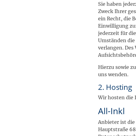
Sie haben jeder
Zweck Ihrer ge
ein Recht, die 
Einwilligung zu
jederzeit für d
Umständen die 
verlangen. Des 
Aufsichtsbehör
Hierzu sowie z
uns wenden.
2. Hosting
Wir hosten die 
All-Inkl
Anbieter ist d
Hauptstraße 68,