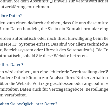
önnen Sie dem Abschnitt „Hinweis zur Verantwortlichen
hutzerklärung entnehmen.
 Ihre Daten?
en zum einen dadurch erhoben, dass Sie uns diese mittei
 B. um Daten handeln, die Sie in ein Kontaktformular ein
erden automatisch oder nach Ihrer Einwilligung beim B
nsere IT-Systeme erfasst. Das sind vor allem technische 
, Betriebssystem oder Uhrzeit des Seitenaufrufs). Die Er
utomatisch, sobald Sie diese Website betreten.
r Ihre Daten?
ten wird erhoben, um eine fehlerfreie Bereitstellung der 
 Andere Daten können zur Analyse Ihres Nutzerverhalte
 über die Website Verträge geschlossen oder angebahnt
mittelten Daten auch für Vertragsangebote, Bestellunge
n verarbeitet.
aben Sie bezüglich Ihrer Daten?