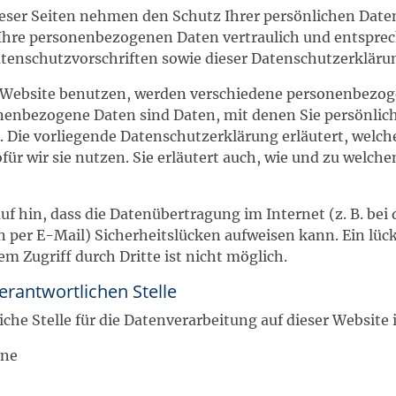
ieser Seiten nehmen den Schutz Ihrer persönlichen Daten
Ihre personenbezogenen Daten vertraulich und entspre
atenschutzvorschriften sowie dieser Datenschutzerkläru
 Website benutzen, werden verschiedene personenbezo
enbezogene Daten sind Daten, mit denen Sie persönlich 
 Die vorliegende Datenschutzerklärung erläutert, welch
ür wir sie nutzen. Sie erläutert auch, wie und zu welch
uf hin, dass die Datenübertragung im Internet (z. B. bei 
per E-Mail) Sicherheitslücken aufweisen kann. Ein lüc
em Zugriff durch Dritte ist nicht möglich.
erantwortlichen Stelle
iche Stelle für die Datenverarbeitung auf dieser Website i
ine