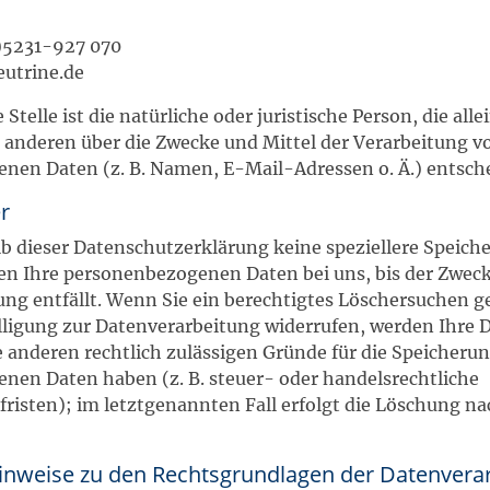
)5231-927 070
eutrine.de
Stelle ist die natürliche oder juristische Person, die alle
anderen über die Zwecke und Mittel der Verarbeitung v
nen Daten (z. B. Namen, E-Mail-Adressen o. Ä.) entsche
r
b dieser Datenschutzerklärung keine speziellere Speic
en Ihre personenbezogenen Daten bei uns, bis der Zweck 
ung entfällt. Wenn Sie ein berechtigtes Löschersuchen 
lligung zur Datenverarbeitung widerrufen, werden Ihre 
e anderen rechtlich zulässigen Gründe für die Speicherun
nen Daten haben (z. B. steuer- oder handelsrechtliche
isten); im letztgenannten Fall erfolgt die Löschung nac
inweise zu den Rechtsgrundlagen der Datenverar