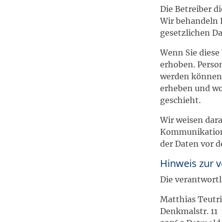
Die Betreiber d
Wir behandeln 
gesetzlichen D
Wenn Sie diese
erhoben. Person
werden können.
erheben und wof
geschieht.
Wir weisen dara
Kommunikation 
der Daten vor d
Hinweis zur v
Die verantwortl
Matthias Teutr
Denkmalstr. 11