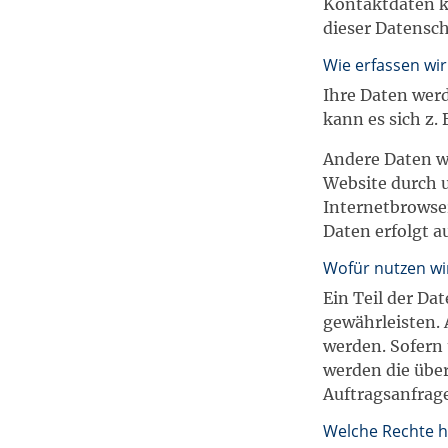
Kontaktdaten k
dieser Datensc
Wie erfassen wir
Ihre Daten werd
kann es sich z.
Andere Daten w
Website durch u
Internetbrowser
Daten erfolgt a
Wofür nutzen wi
Ein Teil der Da
gewährleisten.
werden. Sofern
werden die über
Auftragsanfrage
Welche Rechte h