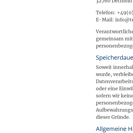
32760 Detmold
Telefon: +49(0
E-Mail: info@t
Verantwortliche 
gemeinsam mit 
personenbezoge
Speicherdaue
Soweit innerhal
wurde, verbleib
Datenverarbeit
oder eine Einwi
sofern wir kein
personenbezoge
Aufbewahrungsfr
dieser Gründe.
Allgemeine H